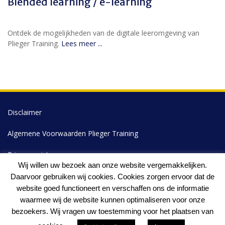
Blended learning / e-learning
Ontdek de mogelijkheden van de digitale leeromgeving van
Plieger Training.
Lees meer ...
Disclaimer
Algemene Voorwaarden Plieger Training
Privacyregister
Wij willen uw bezoek aan onze website vergemakkelijken.
Klachtenprocedure
Daarvoor gebruiken wij cookies. Cookies zorgen ervoor dat de
website goed functioneert en verschaffen ons de informatie
Plieger Training 2026
waarmee wij de website kunnen optimaliseren voor onze
bezoekers. Wij vragen uw toestemming voor het plaatsen van