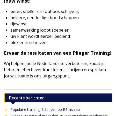
Jouw winst:
beter, sneller en foutloos schrijven;
heldere, eenduidige boodschappen;
tijdwinst;
samenwerking loopt soepeler;
uw klant wordt eerder bediend;
plezier in schrijven.
Ervaar de resultaten van een Plieger Training
!
Wij helpen jou je Nederlands te verbeteren, zodat je
beter en effectiever kunt lezen, schrijven en spreken.
Jouw situatie is ons uitgangspunt.
Recente berichten
Populaire training: Schrijven op B1-niveau
Plieger Training: al meer dan 25 jaar ongekend rendement!